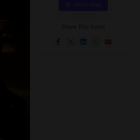
Find In Map
Share This Event