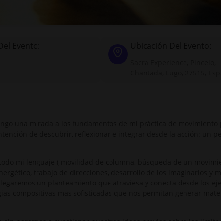
Del Evento:
Ubicación Del Evento:
Sacra Experience, Pincelo,
Chantada, Lugo, 27515, Es
pongo una mirada a los fundamentos de mi práctica de movimiento 
intención de descubrir, reflexionar e integrar desde la acción: un p
 todo mi lenguaje ( movilidad de columna, búsqueda de un movimi
energético, trabajo de direcciones, desarrollo de los imaginarios y 
splegaremos un planteamiento que atraviesa y conecta desde los ej
egias compositivas mas sofisticadas que nos permitan generar mater