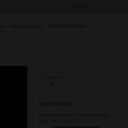
Contacto
ma
Sacra Festival
RESERVAR MESA
Total Seats
30
Event Location
Sacra Experience, Pincelo, Chantada,
Lugo, 27515, España