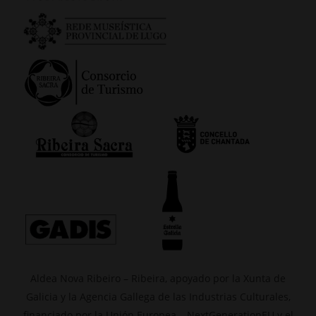
Aldea Nova Ribeiro – Ribeira, apoyado por la Xunta de
Galicia y la Agencia Gallega de las Industrias Culturales,
financiado por la Unión Europea – NextGenerationEU y el