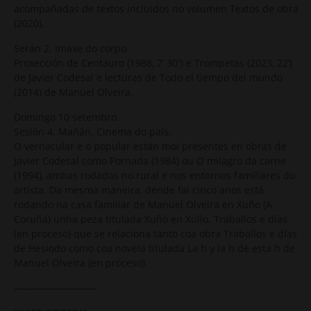
acompañadas de textos incluidos no volumen Textos de obra
(2020).
Serán 2. Imaxe do corpo.
Proxección de Centauro (1988, 7’ 30’’) e Trompetas (2023, 22’)
de Javier Codesal e lecturas de Todo el tiempo del mundo
(2014) de Manuel Olveira.
Domingo 10 setembro.
Sesión 4. Mañán. Cinema do país.
O vernacular e o popular están moi presentes en obras de
Javier Codesal como Pornada (1984) ou O milagro da carne
(1994), ambas rodadas no rural e nos entornos familiares do
artista. Da mesma maneira, dende fai cinco anos está
rodando na casa familiar de Manuel Olveira en Xuño (A
Coruña) unha peza titulada Xuño en Xullo. Traballos e días
(en proceso) que se relaciona tanto coa obra Traballos e días
de Hesiodo como coa novela titulada La h y la h de esta h de
Manuel Olveira (en proceso).
————————–