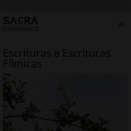
Contacto
|
ES
|
GL
|
EN
Escrituras e Escrituras
Fílmicas