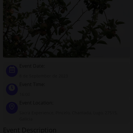
Event Date:
8 de September de 2023
Event Time:
16:00
Event Location:
Sacra Experience, Pincelo, Chantada, Lugo, 27515,
Galicia
Event Description