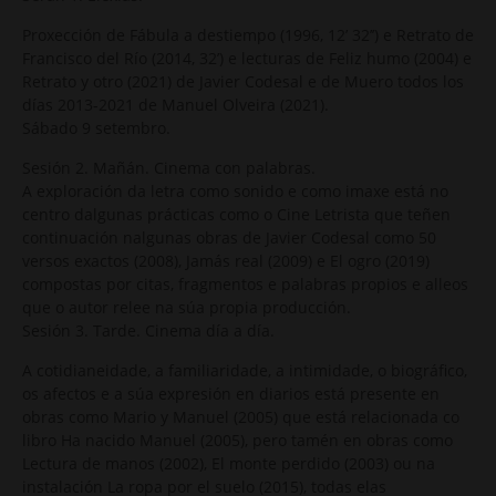
Proxección de Fábula a destiempo (1996, 12’ 32’’) e Retrato de
Francisco del Río (2014, 32’) e lecturas de Feliz humo (2004) e
Retrato y otro (2021) de Javier Codesal e de Muero todos los
días 2013-2021 de Manuel Olveira (2021).
Sábado 9 setembro.
Sesión 2. Mañán. Cinema con palabras.
A exploración da letra como sonido e como imaxe está no
centro dalgunas prácticas como o Cine Letrista que teñen
continuación nalgunas obras de Javier Codesal como 50
versos exactos (2008), Jamás real (2009) e El ogro (2019)
compostas por citas, fragmentos e palabras propios e alleos
que o autor relee na súa propia producción.
Sesión 3. Tarde. Cinema día a día.
A cotidianeidade, a familiaridade, a intimidade, o biográfico,
os afectos e a súa expresión en diarios está presente en
obras como Mario y Manuel (2005) que está relacionada co
libro Ha nacido Manuel (2005), pero tamén en obras como
Lectura de manos (2002), El monte perdido (2003) ou na
instalación La ropa por el suelo (2015), todas elas