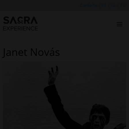
Contacto
|
ES
|
GL
|
EN
Janet Novás