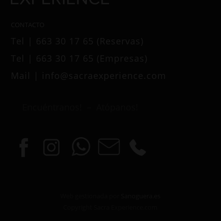
CONTACTO
Tel | 663 30 17 65 (Reservas)
Tel | 663 30 17 65 (Empresas)
Mail | info@sacraexperience.com
Encuéntranos! – Atópanos!
Web gestionada por
Sanoguera.es
Copyright Sacra Experience.com