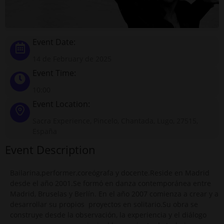
Event Date:
14 de February de 2025
Event Time:
10:00
Event Location:
Sacra Experience, Pincelo, Chantada, Lugo, 27515,
España
Event Description
Bailarina,performer,coreógrafa y docente.Reside en Madrid
desde el año 2001.Se formó en danza contemporánea entre
Madrid, Bruselas y Berlín. En el año 2007 comienza a crear y a
desarrollar su propios proyectos en solitario.Su obra se
construye desde la observación, la experiencia y el diálogo