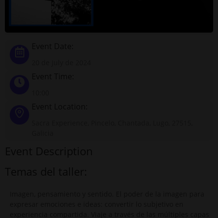
Event Date:
20 de July de 2024
Event Time:
10:00
Event Location:
Sacra Experience, Pincelo, Chantada, Lugo, 27515,
Galicia
Event Description
Temas del taller:
Imagen, pensamiento y sentido. El poder de la imagen para
expresar emociones e ideas: convertir lo subjetivo en
experiencia compartida. Viaje a través de las múltiples capas