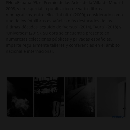
PHotoEspaña 99, el Premio de las Artes de la Villa de Madrid
2008, y en especial la publicación de varios libros
monográficos, entre ellos “Infinito” (2000), considerado como
uno de los fotolibros españoles más destacados de las
últimas décadas, seguido de “Versus” (2014), “Aura” (2018) y
“Universos” (2019). Su obra se encuentra presente en
numerosas colecciones públicas y privadas españolas.
Imparte regularmente talleres y conferencias en el ámbito
nacional e internacional.