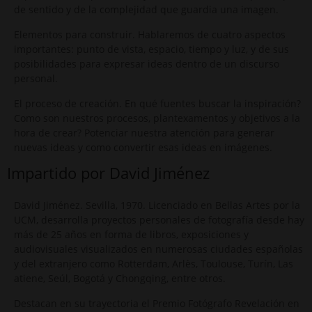
de sentido y de la complejidad que guardia una imagen.
Elementos para construir. Hablaremos de cuatro aspectos
importantes: punto de vista, espacio, tiempo y luz, y de sus
posibilidades para expresar ideas dentro de un discurso
personal.
El proceso de creación. En qué fuentes buscar la inspiración?
Como son nuestros procesos, plantexamentos y objetivos a la
hora de crear? Potenciar nuestra atención para generar
nuevas ideas y como convertir esas ideas en imágenes.
Impartido por David Jiménez
David Jiménez. Sevilla, 1970. Licenciado en Bellas Artes por la
UCM, desarrolla proyectos personales de fotografía desde hay
más de 25 años en forma de libros, exposiciones y
audiovisuales visualizados en numerosas ciudades españolas
y del extranjero como Rotterdam, Arlès, Toulouse, Turín, Las
atiene, Seúl, Bogotá y Chongqing, entre otros.
Destacan en su trayectoria el Premio Fotógrafo Revelación en