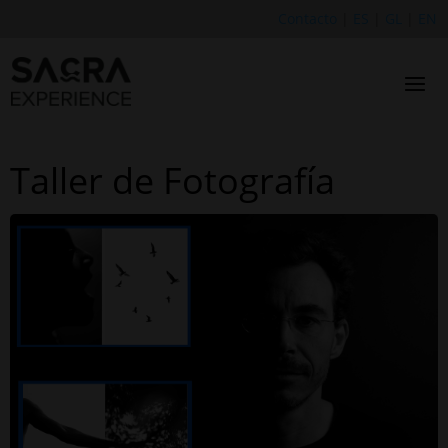
Contacto
|
ES
|
GL
|
EN
Taller de Fotografía