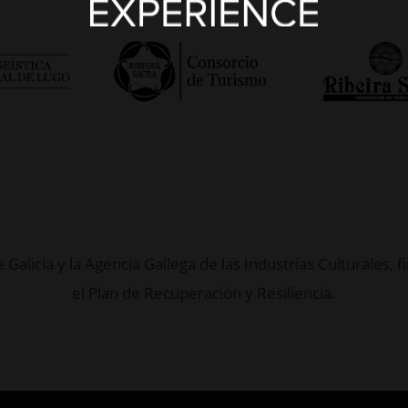
 Galicia y la Agencia Gallega de las Industrias Culturales
el Plan de Recuperación y Resiliencia.