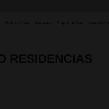
Habitar/nos
Espacios
Alojamientos
Sacra For
O RESIDENCIAS